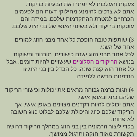
צעקות והעלבות לא יפתרו את הבעיות בריקוד.
אתם לא צרכים להימנע מחילוקי דעות הם לפעמים
הכרחיים למטרת ההתקדמות שלכם, במידה והם
עוסקות בריקוד ולא בשינוי האופי של בני הזוג שלכם.
3) שותפות טובה הופכת כל אחד מבני הזוג למורים
אחד של השני.
לכל אחד מבני הזוג ישנם כישורים, תובנות ותשוקות
בנושא
הריקודים הסלוניים
שעשויים להיות דומים, אבל
כל אחד הוא קצת שונה, כל הבדל בין בני הזוג זו
הזדמנות חדשה ללמידה.
4) זוגות ברמה גבוהה מראים את יכולות וכישורי הריקוד
שלהם בזוג ובאופן אישי.
אתם יכולים להיות רקדנים מצוינים באופן אישי, אך
הריקוד שלכם כזוג והיכולת שלכם לבלוט כזוג חשובה
לא פחות.
בכדי ליצור הרמוניה בין בני הזוג במהלך הריקוד דרושה
תקשורת מאוד חזקה ותרגול ממושך.